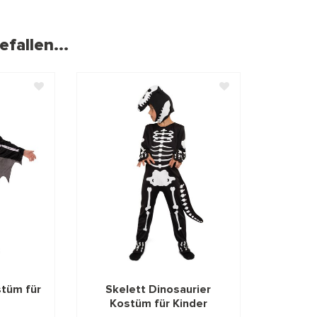
fallen...
stüm für
Skelett Dinosaurier
Kostüm für Kinder