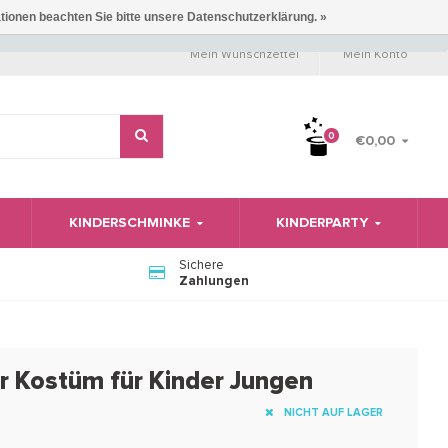
ationen beachten Sie bitte unsere Datenschutzerklärung. »
Mein Wunschzettel
Mein Konto
0
€0,00
KINDERSCHMINKE
KINDERPARTY
Sichere
Zahlungen
r Kostüm für Kinder Jungen
NICHT AUF LAGER