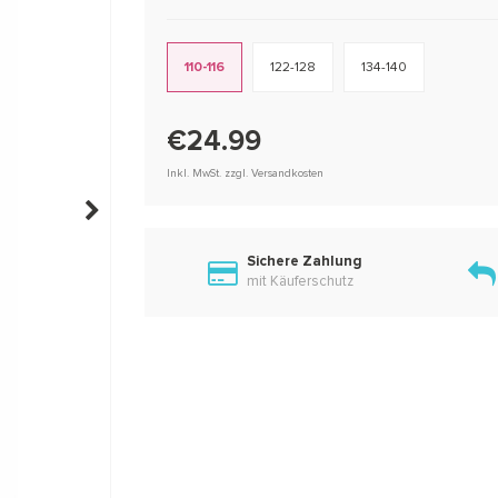
110-116
122-128
134-140
€24.99
Inkl. MwSt. zzgl. Versandkosten
Sichere Zahlung
mit Käuferschutz