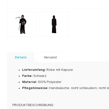
Details
Versand
Lieferumfang:
Robe mit Kapuze
Farbe:
Schwarz
Material:
100% Polyester
Pflegehinweise:
Handwäsche, nicht schleudern, nicht i
PRODUKTBESCHREIBUNG: