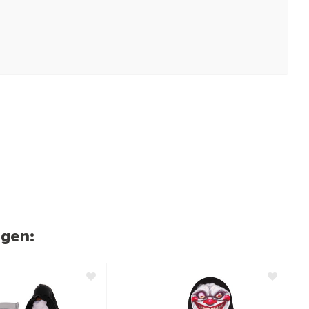
ngen: