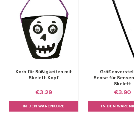
Korb für Süßigkeiten mit
Größenverstel
Skelett-Kopf
Sense für Sense
Skelett
€3.29
€3.90
IN DEN WARENKORB
IN DEN WAREN