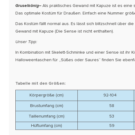
Gruselkönig–
Als praktisches Gewand mit Kapuze ist es eine
Das optimale Kostüm für Draußen. Einfach eine Nummer größe
Das Kostüm fällt normal aus. Es lässt sich blitzschnell über d
Gewand mit Kapuze (Die Sense ist nicht enthalten).
Unser Tipp:
In Kombination mit Skelett-Schminke und einer Sense ist ihr 
Halloweentaschen für „Süßes oder Saures“ finden Sie ebenfal
Tabelle mit den Größen:
Körpergröße (cm)
92-104
Brustumfang (cm)
58
Taillenumfang (cm)
53
Hüftumfang (cm)
59