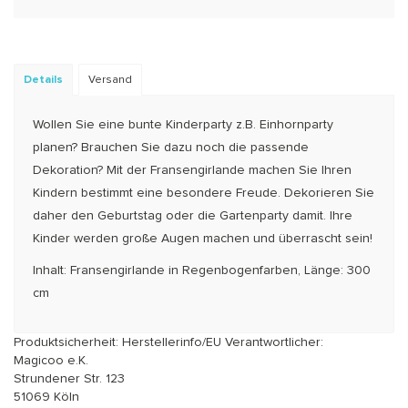
Details
Versand
Wollen Sie eine bunte Kinderparty z.B. Einhornparty
planen? Brauchen Sie dazu noch die passende
Dekoration? Mit der Fransengirlande machen Sie Ihren
Kindern bestimmt eine besondere Freude. Dekorieren Sie
daher den Geburtstag oder die Gartenparty damit. Ihre
Kinder werden große Augen machen und überrascht sein!
Inhalt: Fransengirlande in Regenbogenfarben, Länge: 300
cm
Produktsicherheit: Herstellerinfo/EU Verantwortlicher:
Magicoo e.K.
Strundener Str. 123
51069 Köln