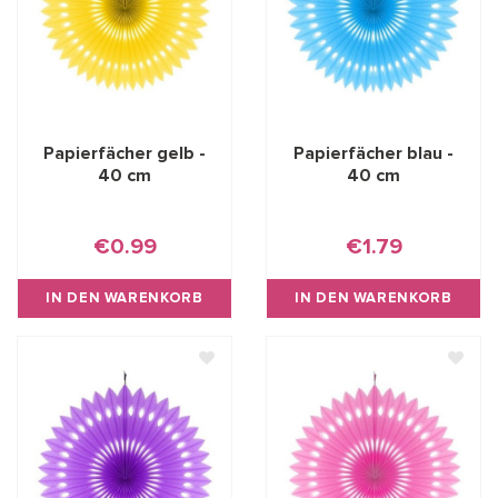
Papierfächer gelb -
Papierfächer blau -
40 cm
40 cm
€0.99
€1.79
IN DEN WARENKORB
IN DEN WARENKORB