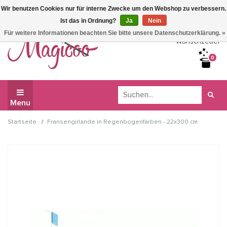
Wir benutzen Cookies nur für interne Zwecke um den Webshop zu verbessern.
Wir haben Betriebsferien, daher können Sie derzeit nicht
Ist das in Ordnung?
Ja
Nein
bestellen.
Für weitere Informationen beachten Sie bitte unsere Datenschutzerklärung. »
Wunschzettel
0
Menu
/
Startseite
Fransengirlande in Regenbogenfarben - 22x300 cm