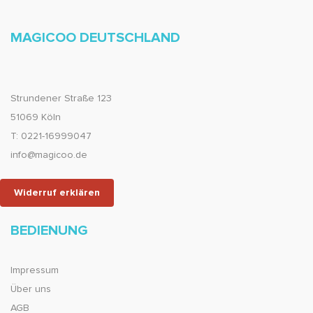
MAGICOO DEUTSCHLAND
Strundener Straße 123
51069 Köln
T: 0221-16999047
info@magicoo.de
Widerruf erklären
BEDIENUNG
Impressum
Über uns
AGB