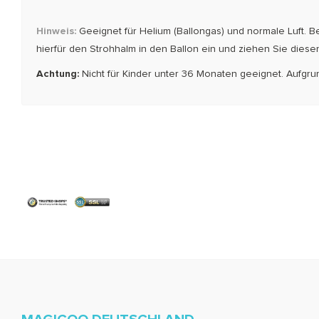
Hinweis:
Geeignet für Helium (Ballongas) und normale Luft. Be
hierfür den Strohhalm in den Bal­lon ein und ziehen Sie diese
Achtung:
Nicht für Kinder unter 36 Monaten geeignet. Aufgru