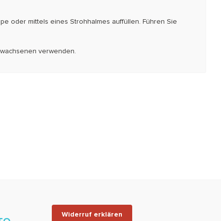
mpe oder mittels eines Strohhalmes auffüllen. Führen Sie
n Erwachsenen verwenden.
Widerruf erklären