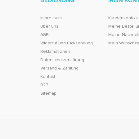
BEDIENUNG
MEIN KON
Impressum
Kundenkonto a
Über uns
Meine Bestell
AGB
Meine Nachricht
Widerruf und rücksendung
Mein Wunschze
Reklamationen
Datenschutzerklärung
Versand & Zahlung
Kontakt
B2B
Sitemap