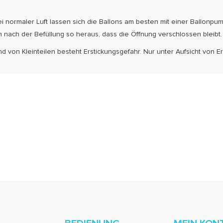
i normaler Luft lassen sich die Ballons am besten mit einer Ballonpu
n nach der Be­füllung so heraus, dass die Öffnung verschlossen bleibt.
nd von Kleinteilen besteht Erstickungsgefahr. Nur unter Aufsicht vo