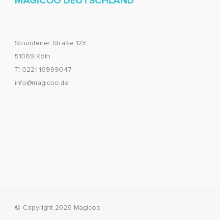
MAGICOO DEUTSCHLAND
Strundener Straße 123
51069 Köln
T: 0221-16999047
info@magicoo.de
© Copyright 2026 Magicoo