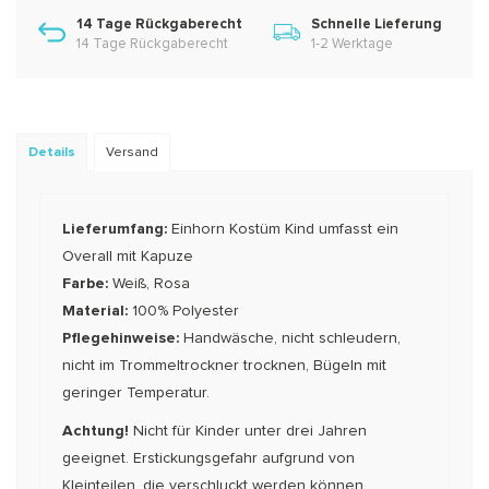
14 Tage Rückgaberecht
Schnelle Lieferung
14 Tage Rückgaberecht
1-2 Werktage
Details
Versand
Lieferumfang:
Einhorn Kostüm Kind umfasst ein
Overall mit Kapuze
Farbe:
Weiß, Rosa
Material:
100% Polyester
Pflegehinweise:
Handwäsche, nicht schleudern,
nicht im Trommeltrockner trocknen, Bügeln mit
geringer Temperatur.
Achtung!
Nicht für Kinder unter drei Jahren
geeignet. Erstickungsgefahr aufgrund von
Kleinteilen, die verschluckt werden können.