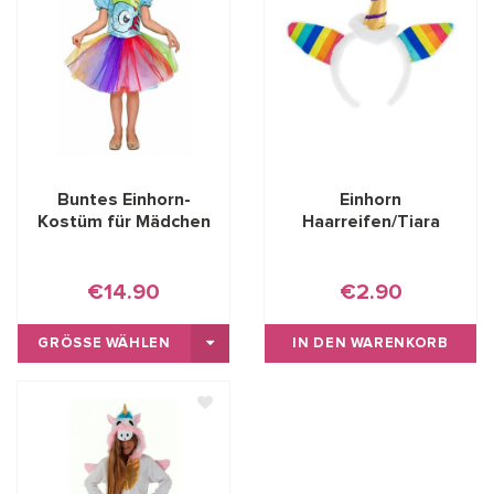
Buntes Einhorn-
Einhorn
Kostüm für Mädchen
Haarreifen/Tiara
€14.90
€2.90
GRÖSSE WÄHLEN
IN DEN WARENKORB