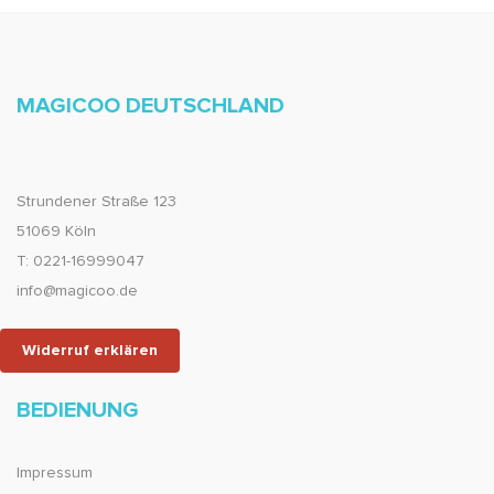
MAGICOO DEUTSCHLAND
Strundener Straße 123
51069 Köln
T: 0221-16999047
info@magicoo.de
Widerruf erklären
BEDIENUNG
Impressum