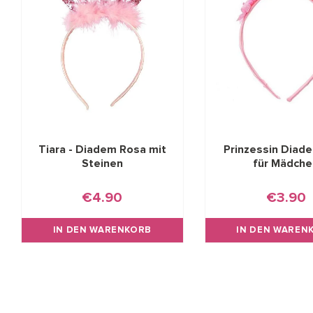
Tiara - Diadem Rosa mit
Prinzessin Diad
Steinen
für Mädche
€4.90
€3.90
IN DEN WARENKORB
IN DEN WAREN