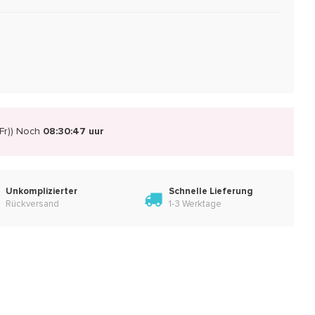
r))
Noch
08:30:46 uur
Unkomplizierter
Schnelle Lieferung
Rückversand
1-3 Werktage