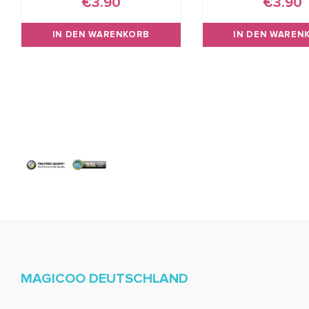
€3.90
€3.90
IN DEN WARENKORB
IN DEN WAREN
MAGICOO DEUTSCHLAND