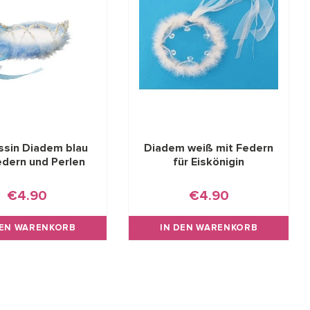
ssin Diadem blau
Diadem weiß mit Federn
edern und Perlen
für Eiskönigin
€4.90
€4.90
DEN WARENKORB
IN DEN WARENKORB