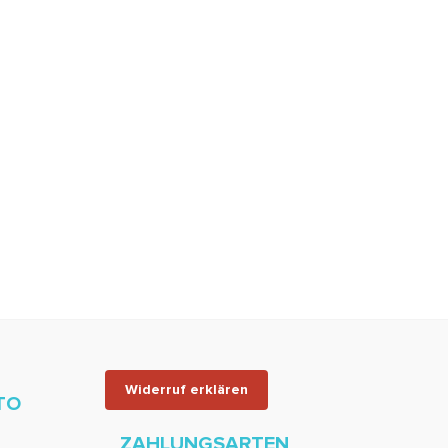
Widerruf erklären
TO
ZAHLUNGSARTEN