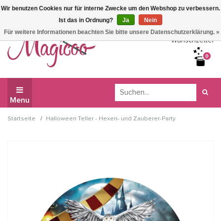
Wir benutzen Cookies nur für interne Zwecke um den Webshop zu verbessern.
Wir haben Betriebsferien, daher können Sie derzeit nicht
Ist das in Ordnung?
Ja
Nein
bestellen.
Für weitere Informationen beachten Sie bitte unsere Datenschutzerklärung. »
Wunschzettel
0
Menu
/
Startseite
Halloween Teller - Hexen- und Zauberer-Party