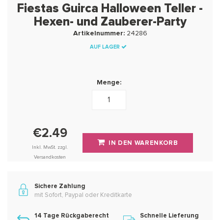
Fiestas Guirca Halloween Teller -
Hexen- und Zauberer-Party
Artikelnummer:
24286
AUF LAGER
Menge:
€2.49
IN DEN WARENKORB
Inkl. MwSt. zzgl.
Versandkosten
Sichere Zahlung
mit Sofort, Paypal oder Kreditkarte
14 Tage Rückgaberecht
Schnelle Lieferung