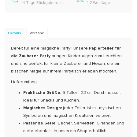
14 Tage Rückgaberecht
1-2 Werktage
Details
Versand
Bereit für eine magische Party? Unsere
Papierteller für
die Zauberer-Party
bringen Kinderaugen zum Leuchten
und sind perfekt für kleine Zauberer und Hexen, die ein
bisschen Magie auf ihrem Partytisch erleben möchten.
Lieferumfang:
Praktische Größe:
6 Teller - 23 cm Durchmesser,
ideal für Snacks und Kuchen.
Magisches Design:
jeder Teller ist mit mystischen
Symbolen und magischen Kreaturen verziert.
Passende Serie
: Becher, Servietten, Girlanden und
mehr ebenfalls in unserem Shop erhältlich.