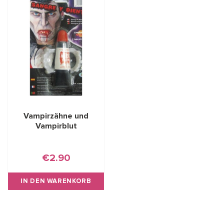
Vampirzähne und
Vampirblut
€2.90
IN DEN WARENKORB