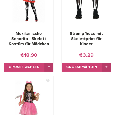
Mexikanische
Strumpfhose mit
Senorita - Skelett
Skelettprint für
Kostüm für Mädchen
Kinder
€18.90
€3.29
GRÖSSE WÄHLEN
GRÖSSE WÄHLEN