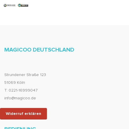
MAGICOO DEUTSCHLAND
Strundener Straße 123
51069 Köln
T: 0221-16999047
info@magicoo.de
Widerruf erklären