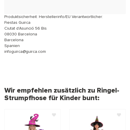
Produktsicherheit: Herstellerinfo/EU Verantwortlicher:
Fiestas Guirca
Ciutat d'Asunció 56 Bis
08030 Barcelona
Barcelona
Spanien
infoguirca@guirca.com
Wir empfehlen zusätzlich zu Ringel-
Strumpfhose für Kinder bunt: