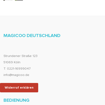
MAGICOO DEUTSCHLAND
Strundener Straße 123
51069 Köln
T: 0221-16999047
info@magicoo.de
Widerruf erklären
BEDIENUNG