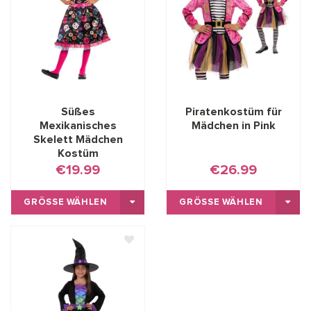
Süßes
Piratenkostüm für
Mexikanisches
Mädchen in Pink
Skelett Mädchen
Kostüm
€19.99
€26.99
GRÖSSE WÄHLEN
GRÖSSE WÄHLEN