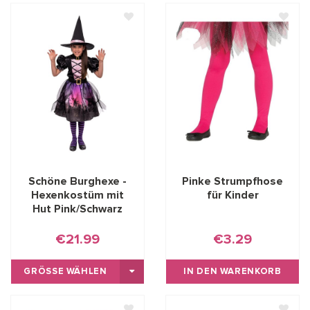
Schöne Burghexe -
Pinke Strumpfhose
Hexenkostüm mit
für Kinder
Hut Pink/Schwarz
€21.99
€3.29
GRÖSSE WÄHLEN
IN DEN WARENKORB