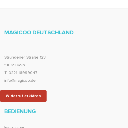
MAGICOO DEUTSCHLAND
Strundener Straße 123
51069 Köln
T: 0221-16999047
info@magicoo.de
Widerruf erklären
BEDIENUNG
Impressum