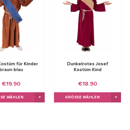
Kostüm für Kinder
Dunkelrotes Josef
braun-blau
Kostüm Kind
€19.90
€18.90
SE WÄHLEN
GRÖSSE WÄHLEN