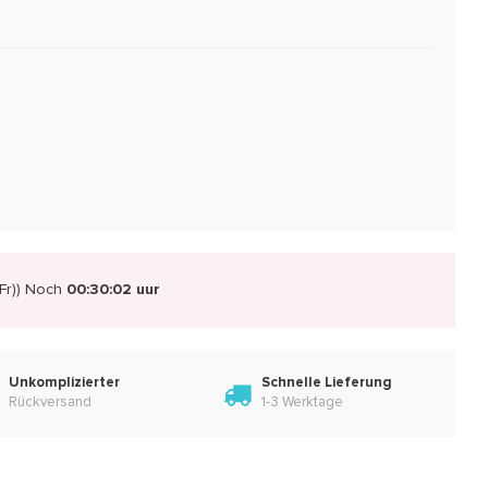
r))
Noch
00:30:01 uur
Unkomplizierter
Schnelle Lieferung
Rückversand
1-3 Werktage