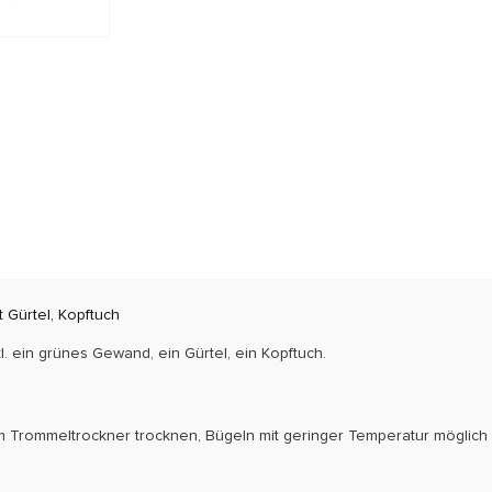
t Gürtel, Kopftuch
l. ein grünes Gewand, ein Gürtel, ein Kopftuch.
m Trommeltrockner trocknen, Bügeln mit geringer Temperatur möglich