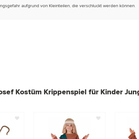
kungsgefahr aufgrund von Kleinteilen, die verschluckt werden können.
osef Kostüm Krippenspiel für Kinder Ju