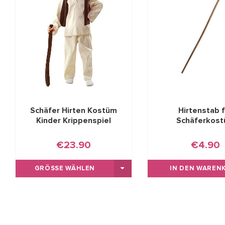
Schäfer Hirten Kostüm
Hirtenstab f
Kinder Krippenspiel
Schäferkos
€23.90
€4.90
GRÖSSE WÄHLEN
IN DEN WAREN