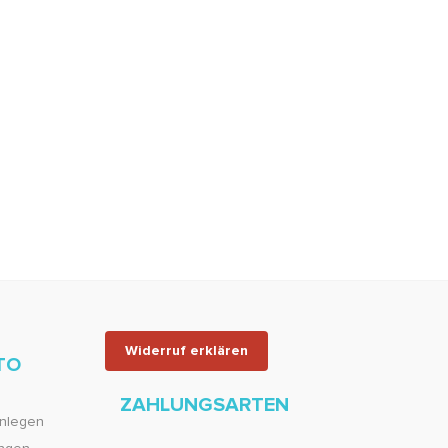
Widerruf erklären
TO
ZAHLUNGSARTEN
nlegen