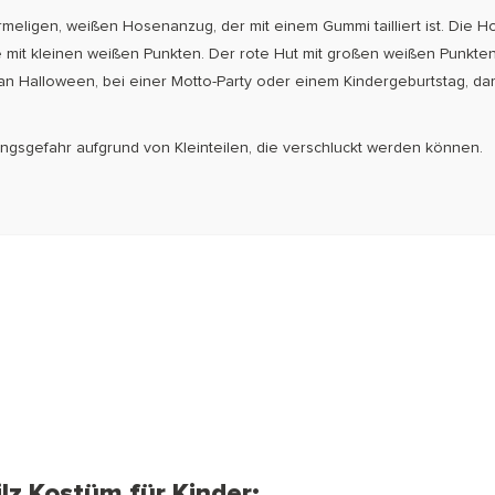
eligen, weißen Hosenanzug, der mit einem Gummi tailliert ist. Die H
 mit kleinen weißen Punkten. Der rote Hut mit großen weißen Punkten i
n Halloween, bei einer Motto-Party oder einem Kindergeburtstag, damit
kungsgefahr aufgrund von Kleinteilen, die verschluckt werden können.
lz Kostüm für Kinder: