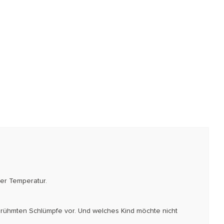
rer Temperatur.
erühmten Schlümpfe vor. Und welches Kind möchte nicht