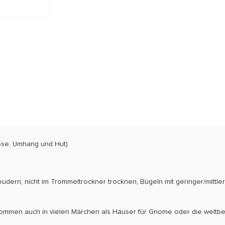
Hose, Umhang und Hut)
eudern, nicht im Trommeltrockner trocknen, Bügeln mit geringer/mittle
e kommen auch in vielen Märchen als Häuser für Gnome oder die weltb