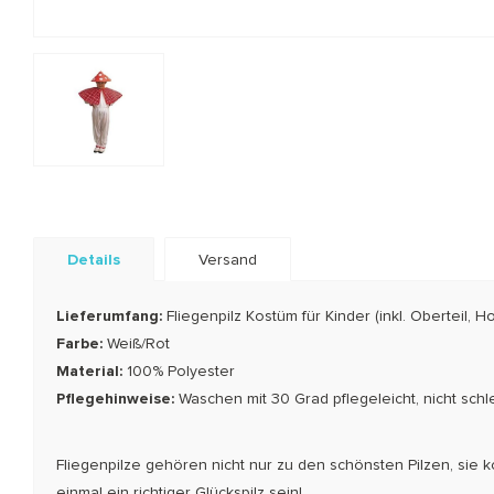
Details
Versand
Lieferumfang:
Fliegenpilz
Kostüm für Kinder (inkl. Oberteil, 
Farbe:
Weiß/Rot
Material:
100% Polyester
Pflegehinweise:
Waschen mit 30 Grad pflegeleicht, nicht schl
Fliegenpilze gehören nicht nur zu den schönsten Pilzen, si
einmal ein richtiger Glückspilz sein!