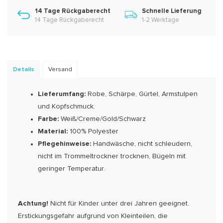
14 Tage Rückgaberecht
Schnelle Lieferung
14 Tage Rückgaberecht
1-2 Werktage
Details
Versand
Lieferumfang:
Robe, Schärpe, Gürtel, Armstulpen
und Kopfschmuck.
Farbe:
Weiß/Creme/Gold/Schwarz
Material:
100% Polyester
Pflegehinweise:
Handwäsche, nicht schleudern,
nicht im Trommeltrockner trocknen, Bügeln mit
geringer Temperatur.
Achtung!
Nicht für Kinder unter drei Jahren geeignet.
Erstickungsgefahr aufgrund von Kleinteilen, die