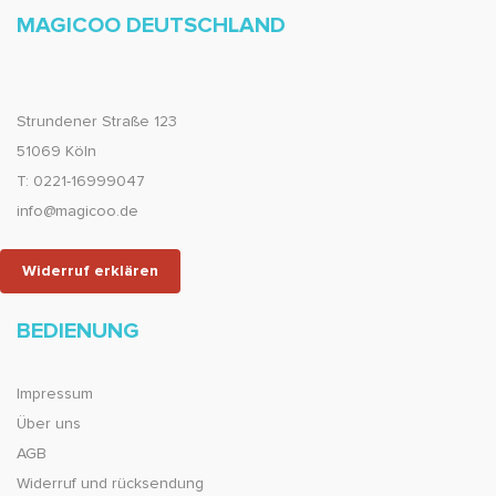
MAGICOO DEUTSCHLAND
Strundener Straße 123
51069 Köln
T: 0221-16999047
info@magicoo.de
Widerruf erklären
BEDIENUNG
Impressum
Über uns
AGB
Widerruf und rücksendung