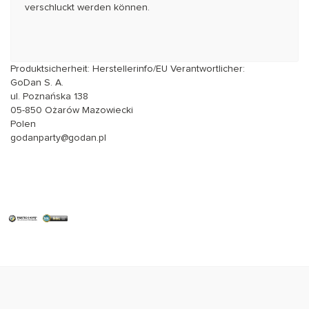
verschluckt werden können.
Produktsicherheit: Herstellerinfo/EU Verantwortlicher:
GoDan S. A.
ul. Poznańska 138
05-850 Ożarów Mazowiecki
Polen
godanparty@godan.pl